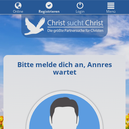
Online
Registrieren
Login
Menü
Bitte melde dich an, Annres
wartet