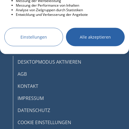
Messung der Werbeleistung
Messung der Performance von Inhalten
Analyse von Zielgruppen durch Statistiken
Entwicklung und Verbesserung der Angebote
Einstellungen
Alle akzeptieren
DESKTOPMODUS AKTIVIEREN
AGB
KONTAKT
IMPRESSUM
DATENSCHUTZ
COOKIE EINSTELLUNGEN