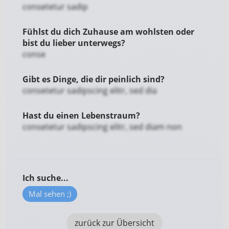
consetetur sadip
Fühlst du dich Zuhause am wohlsten oder
bist du lieber unterwegs?
conse
Gibt es Dinge, die dir peinlich sind?
consetetur sadipscing elitr, sed dia
Hast du einen Lebenstraum?
consetetur sadipscing elitr, sed diam non
Ich suche...
Mal sehen ;)
zurück zur Übersicht