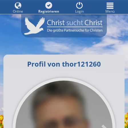
Online
Registrieren
Login
Menü
Profil von thor121260