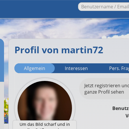
Profil von martin72
Allgemein
Interessen
Pers. Fr
Jetzt registrieren un
ganze Profil sehen
Benut
V
Um das Bild scharf und in