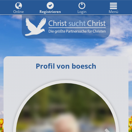
Online
Registrieren
Login
Menü
Profil von boesch