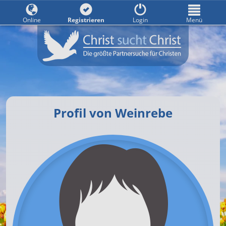
Online
Registrieren
Login
Menü
Profil von Weinrebe