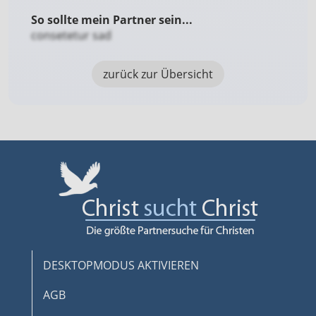
So sollte mein Partner sein...
consetetur sad
zurück zur Übersicht
DESKTOPMODUS AKTIVIEREN
AGB