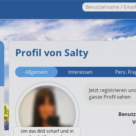
Profil von Salty
Allgemein
Interessen
Pers. Fr
Jetzt registrieren un
ganze Profil sehen
Benut
V
Um das Bild scharf und in