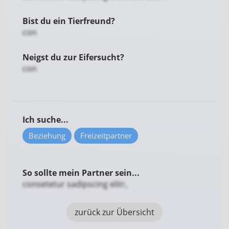
Bist du ein Tierfreund?
con
Neigst du zur Eifersucht?
con
Ich suche...
Beziehung
Freizeitpartner
So sollte mein Partner sein...
consetetur sadipscing elitr,
zurück zur Übersicht