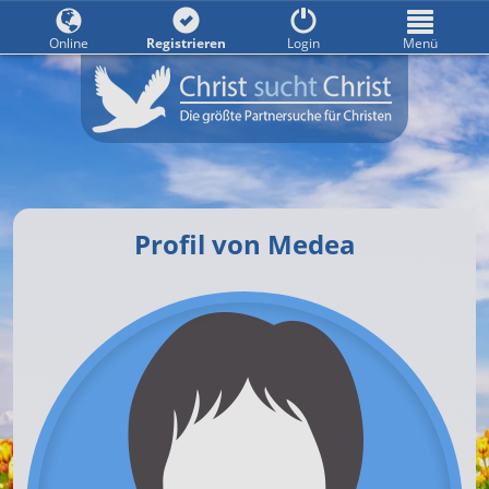
Online
Registrieren
Login
Menü
Profil von Medea