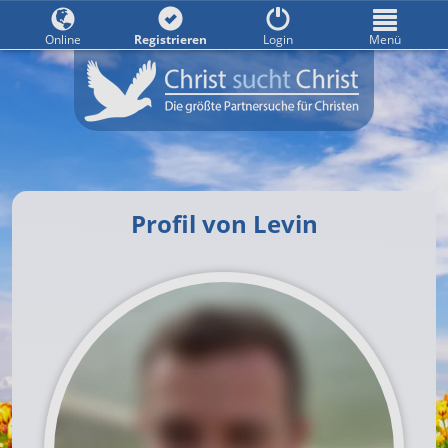
Online
Registrieren
Login
Menü
Profil von Levin