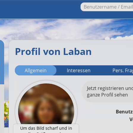
Profil von Laban
Allgemein
Interessen
Pers. Fr
Jetzt registrieren un
ganze Profil sehen
Benut
V
Um das Bild scharf und in