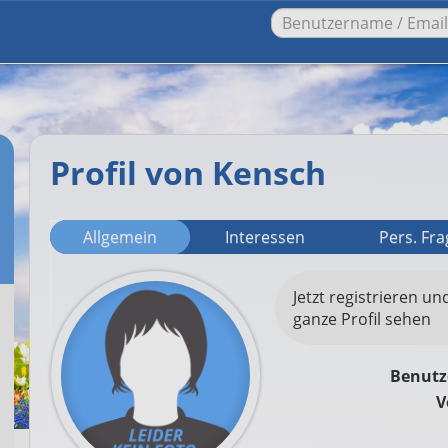
Profil von Kensch
Allgemein
Interessen
Pers. Fr
Jetzt registrieren un
ganze Profil sehen
Benut
V