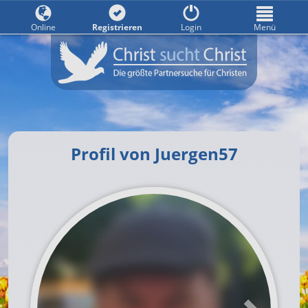
Online
Registrieren
Login
Menü
Profil von Juergen57