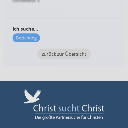
consetetur s
Ich suche...
Beziehung
zurück zur Übersicht