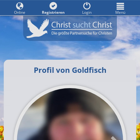
Online
Registrieren
Login
Menü
Profil von Goldfisch