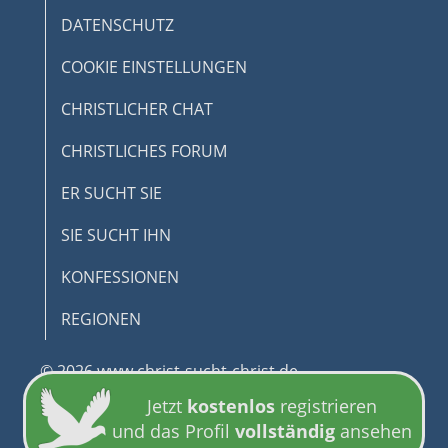
DATENSCHUTZ
COOKIE EINSTELLUNGEN
CHRISTLICHER CHAT
CHRISTLICHES FORUM
ER SUCHT SIE
SIE SUCHT IHN
KONFESSIONEN
REGIONEN
© 2026 www.christ-sucht-christ.de
Jetzt
kostenlos
registrieren
und das Profil
vollständig
ansehen