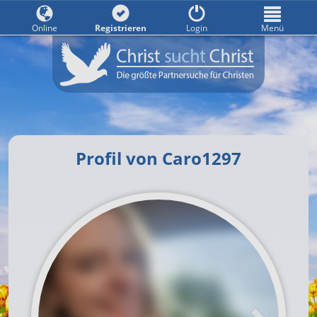
Online
Registrieren
Login
Menü
Profil von Caro1297