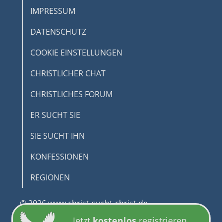
IMPRESSUM
DATENSCHUTZ
COOKIE EINSTELLUNGEN
CHRISTLICHER CHAT
CHRISTLICHES FORUM
ER SUCHT SIE
SIE SUCHT IHN
KONFESSIONEN
REGIONEN
© 2026 www.christ-sucht-christ.de
Jetzt
kostenlos
registrieren