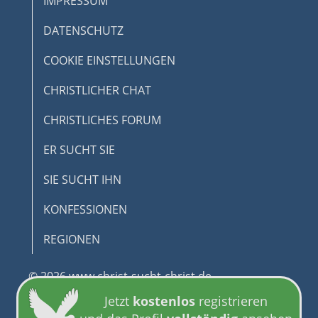
IMPRESSUM
DATENSCHUTZ
COOKIE EINSTELLUNGEN
CHRISTLICHER CHAT
CHRISTLICHES FORUM
ER SUCHT SIE
SIE SUCHT IHN
KONFESSIONEN
REGIONEN
© 2026 www.christ-sucht-christ.de
Jetzt
kostenlos
registrieren