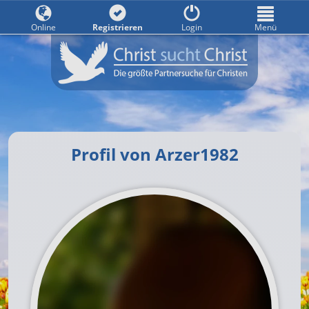
Online
Registrieren
Login
Menü
Profil von Arzer1982