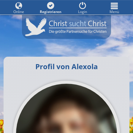
Online
Registrieren
Login
Menü
Profil von Alexola