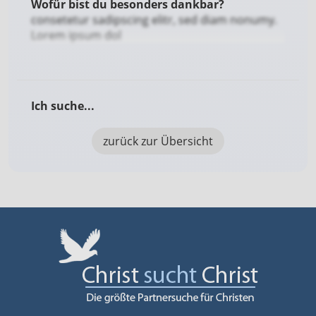
Wofür bist du besonders dankbar?
consetetur sadipscing elitr, sed diam nonumy.
Lorem ipsum dol
Ich suche...
zurück zur Übersicht