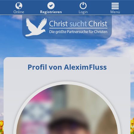
Online
Registrieren
Login
Menü
Profil von AleximFluss