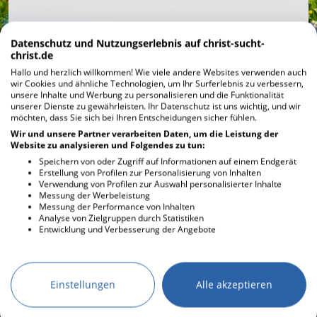
Datenschutz und Nutzungserlebnis auf christ-sucht-
christ.de
Hallo und herzlich willkommen! Wie viele andere Websites verwenden auch
wir Cookies und ähnliche Technologien, um Ihr Surferlebnis zu verbessern,
unsere Inhalte und Werbung zu personalisieren und die Funktionalität
unserer Dienste zu gewährleisten. Ihr Datenschutz ist uns wichtig, und wir
möchten, dass Sie sich bei Ihren Entscheidungen sicher fühlen.
Wir und unsere Partner verarbeiten Daten, um die Leistung der
Website zu analysieren und Folgendes zu tun:
Speichern von oder Zugriff auf Informationen auf einem Endgerät
Erstellung von Profilen zur Personalisierung von Inhalten
Verwendung von Profilen zur Auswahl personalisierter Inhalte
Messung der Werbeleistung
Messung der Performance von Inhalten
Analyse von Zielgruppen durch Statistiken
DESKTOPMODUS AKTIVIEREN
Entwicklung und Verbesserung der Angebote
AGB
KONTAKT
Einstellungen
Alle akzeptieren
IMPRESSUM