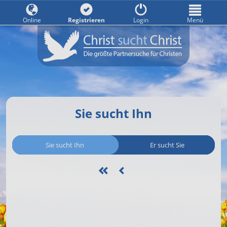
Online
Registrieren
Login
Menü
Sie sucht Ihn
Sie sucht Ihn
Er sucht Sie