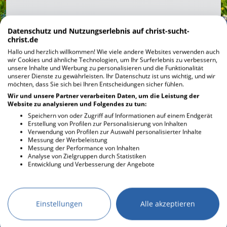
Datenschutz und Nutzungserlebnis auf christ-sucht-
christ.de
Hallo und herzlich willkommen! Wie viele andere Websites verwenden auch
wir Cookies und ähnliche Technologien, um Ihr Surferlebnis zu verbessern,
unsere Inhalte und Werbung zu personalisieren und die Funktionalität
unserer Dienste zu gewährleisten. Ihr Datenschutz ist uns wichtig, und wir
möchten, dass Sie sich bei Ihren Entscheidungen sicher fühlen.
Wir und unsere Partner verarbeiten Daten, um die Leistung der
Website zu analysieren und Folgendes zu tun:
Speichern von oder Zugriff auf Informationen auf einem Endgerät
Erstellung von Profilen zur Personalisierung von Inhalten
Verwendung von Profilen zur Auswahl personalisierter Inhalte
Messung der Werbeleistung
Messung der Performance von Inhalten
Analyse von Zielgruppen durch Statistiken
DESKTOPMODUS AKTIVIEREN
Entwicklung und Verbesserung der Angebote
AGB
KONTAKT
Einstellungen
Alle akzeptieren
IMPRESSUM