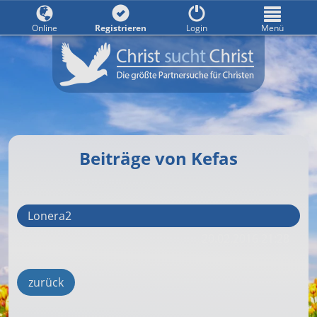
Online
Registrieren
Login
Menü
Beiträge von Kefas
Lonera2
20.02.2016 21:28
zurück