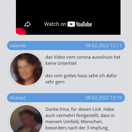
calando
08.02.2022 12:11
das Video vom corona ausschuss hat
keine Untertitel
das vom gottes haus sehe ich dafür
sehr gern
Gracia2
08.02.2022 12:19
Danke Irina, für diesen Link. Habe
auch vermehrt festgestellt, dass in
meinem Umfeld, Menschen,
besonders nach der 3 Impfung,