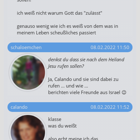
ich weiß nicht warum Gott das "zulässt"
genauso wenig wie ich es weiß von dem was in
meinem Leben scheußliches passiert
schaloemchen
08.02.2022 11:50
denkst du dass sie nach dem Heiland
Jesu rufen sollen?
Ja, Calando und sie sind dabei zu
rufen ... und wie ...
berichten viele Freunde aus Israel 😉
calando
08.02.2022 11:52
klasse
was du weißt
also echt meine ich das