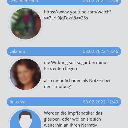
schaloemchen
08.02.2022 12:44
https://www.youtube.com/watch?
v=7LY-0JqFoxA&t=26s
calando
08.02.2022 12:46
die Wirkung soll sogar bei minus
Prozenten liegen
also mehr Schaden als Nutzen bei
der "Impfung"
linuxfan
08.02.2022 12:49
Werden die Impffanatiker das
glauben, oder wollen sie sich
weiterhin an ihren Narrativ