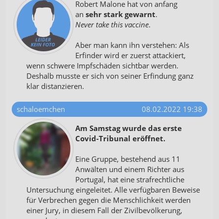
Robert Malone hat von anfang
an
sehr stark gewarnt
.
Never take this vaccine
.
Aber man kann ihn verstehen: Als
Erfinder wird er zuerst attackiert,
wenn schwere Impfschäden sichtbar werden.
Deshalb musste er sich von seiner Erfindung ganz
klar distanzieren.
schaloemchen
08.02.2022 19:38
Am Samstag wurde das erste
Covid-Tribunal eröffnet.
Eine Gruppe, bestehend aus 11
Anwälten und einem Richter aus
Portugal, hat eine strafrechtliche
Untersuchung eingeleitet. Alle verfügbaren Beweise
für Verbrechen gegen die Menschlichkeit werden
einer Jury, in diesem Fall der Zivilbevölkerung,