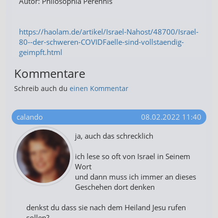
Autor: Philosophia Perennis
https://haolam.de/artikel/Israel-Nahost/48700/Israel-
80--der-schweren-COVIDFaelle-sind-vollstaendig-
geimpft.html
Kommentare
Schreib auch du
einen Kommentar
calando
08.02.2022 11:40
ja, auch das schrecklich
ich lese so oft von Israel in Seinem
Wort
und dann muss ich immer an dieses
Geschehen dort denken
denkst du dass sie nach dem Heiland Jesu rufen
sollen?