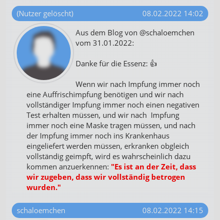
(Nutzer gelöscht)
08.02.2022 14:02
Aus dem Blog von @schaloemchen
vom 31.01.2022:
Danke für die Essenz: 👍
Wenn wir nach Impfung immer noch
eine Auffrischimpfung benötigen und wir nach
vollständiger Impfung immer noch einen negativen
Test erhalten müssen, und wir nach Impfung
immer noch eine Maske tragen müssen, und nach
der Impfung immer noch ins Krankenhaus
eingeliefert werden müssen, erkranken obgleich
vollständig geimpft, wird es wahrscheinlich dazu
kommen anzuerkennen:
"Es ist an der Zeit, dass
wir zugeben, dass wir vollständig betrogen
wurden."
schaloemchen
08.02.2022 14:15