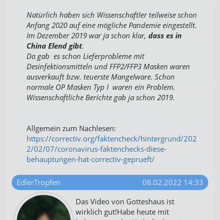
Natürlich haben sich Wissenschaftler teilweise schon
Anfang 2020 auf eine mögliche Pandemie eingestellt.
Im Dezember 2019 war ja schon klar,
dass es in
China Elend gibt
.
Da gab es schon Lieferprobleme mit
Desinfektionsmitteln und FFP2/FFP3 Masken waren
ausverkauft bzw. teuerste Mangelware. Schon
normale OP Masken Typ I waren ein Problem.
Wissenschaftliche Berichte gab ja schon 2019.
Allgemein zum Nachlesen:
https://correctiv.org/faktencheck/hintergrund/202
2/02/07/coronavirus-faktenchecks-diese-
behauptungen-hat-correctiv-geprueft/
EdlerTropfen
08.02.2022 14:33
Das Video von Gotteshaus ist
wirklich gut!Habe heute mit