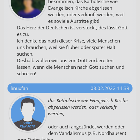
bekommen, das Katholische wie
Evangelisch Kirche abgerissen
werden, oder verkauft werden, weil
es soviele Austritte gibt!
Das Herz der Deutschen ist verstockt, des lässt Gott
es zu.
Ich denke das nach dieser Krise, viele Menschen
uns brauchen, weil sie früher oder später Halt
suchen.
Deshalb wollen wir uns von Gott vorbereiten
lassen, wenn die Menschen nach Gott suchen und
schreien!
linuxfan
08.02.2022 14:39
das Katholische wie Evangelisch Kirche
abgerissen werden, oder verkauft
werden,
oder auch angezündet werden oder
dem Vandalismus (z.B. Nordhausen)
zum Opfer fallen.