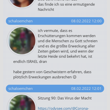
das finde ich so eine ermutigende
Nachricht
schaloemchen
08.02.2022 12:00
ich vermute, dass es
Erschütterungen kommen werden
und die Menschen zu Gott schreien
und es die größte Erweckung aller
Zeiten geben wird, und wenn der
letzte Heide sind bekehrt hat, ist
endlich ISRAEL dran
habe gestern von Geschwistern erfahren, dass
plötzlich Erweckungen ausbrechen 😉
schaloemchen
08.02.2022 12:01
Sitzung 90: Das Virus der Macht
https://odysee.com/@Corona-