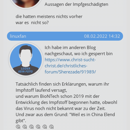
Aussagen der Impfgeschädigten
die hatten meistens nichts vorher
war es nicht so?
linuxfan
08.02.2022 14:32
Ich habe im anderen Blog
nachgeschaut, wo ich gesperrt bin
https://www.christ-sucht-
christ.de/christliches-
forum/Sherezade/91989/
Tatsächlich finden sich Erklärungen, warum ihr
Impfstoff laufend versagt,
und warum BioNTech schon 2019 mit der
Entwicklung des Impfstoff begonnen hatte, obwohl
das Virus noch nicht bekannt war zu der Zeit.
Und zwar aus dem Grund: "Weil es in China Elend
gibt".
🤔 🤔 🤔 🤔 🤔 🤔