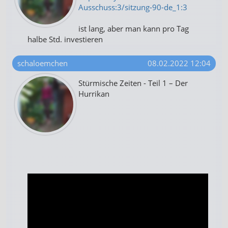
Ausschuss:3/sitzung-90-de_1:3
ist lang, aber man kann pro Tag
halbe Std. investieren
schaloemchen
08.02.2022 12:04
Stürmische Zeiten - Teil 1 – Der
Hurrikan