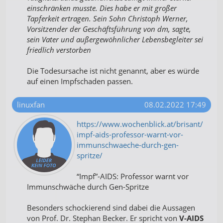
einschränken musste. Dies habe er mit großer
Tapferkeit ertragen. Sein Sohn Christoph Werner,
Vorsitzender der Geschäftsführung von dm, sagte,
sein Vater und außergewöhnlicher Lebensbegleiter sei
friedlich verstorben
Die Todesursache ist nicht genannt, aber es würde
auf einen Impfschaden passen.
linuxfan
08.02.2022 17:49
https://www.wochenblick.at/brisant/
impf-aids-professor-warnt-vor-
immunschwaeche-durch-gen-
spritze/
“Impf”-AIDS: Professor warnt vor
Immunschwäche durch Gen-Spritze
Besonders schockierend sind dabei die Aussagen
von Prof. Dr. Stephan Becker. Er spricht von
V-AIDS