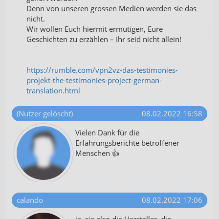
Denn von unseren grossen Medien werden sie das
nicht.
Wir wollen Euch hiermit ermutigen, Eure
Geschichten zu erzählen – Ihr seid nicht allein!
https://rumble.com/vpn2vz-das-testimonies-
projekt-the-testimonies-project-german-
translation.html
(Nutzer gelöscht)
08.02.2022 16:58
Vielen Dank für die
Erfahrungsberichte betroffener
Menschen 👍
calando
08.02.2022 17:06