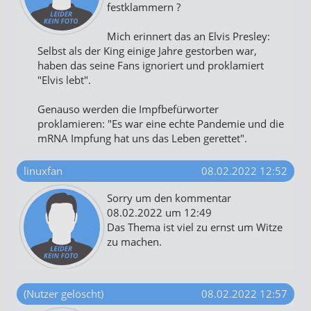
festklammern ?
Mich erinnert das an Elvis Presley:
Selbst als der King einige Jahre gestorben war,
haben das seine Fans ignoriert und proklamiert
"Elvis lebt".
Genauso werden die Impfbefürworter
proklamieren: "Es war eine echte Pandemie und die
mRNA Impfung hat uns das Leben gerettet".
linuxfan
08.02.2022 12:52
Sorry um den kommentar
08.02.2022 um 12:49
Das Thema ist viel zu ernst um Witze
zu machen.
(Nutzer gelöscht)
08.02.2022 12:57