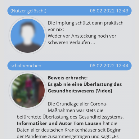
(Nutzer gelöscht)
08.02.2022 12:43
Die Impfung schützt dann praktisch
vor nix:
Weder vor Ansteckung noch vor
schweren Verläufen ...
schaloemchen
08.02.2022 12:44
Beweis erbracht:
Es gab nie eine Überlastung des
Gesundheitswesens [Video]
Die Grundlage aller Corona-
Maßnahmen war stets die
befürchtete Überlastung des Gesundheitssystems.
Informatiker und Autor Tom Lausen
hat die
Daten aller deutschen Krankenhäuser seit Beginn
der Pandemie zusammengetragen und sagt: „Es