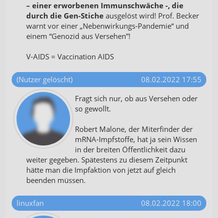
– einer erworbenen Immunschwäche -, die
durch die Gen-Stiche
ausgelöst wird! Prof. Becker
warnt vor einer „Nebenwirkungs-Pandemie“ und
einem “Genozid aus Versehen”!
V-AIDS = Vaccination AIDS
(Nutzer gelöscht)
08.02.2022 17:55
Fragt sich nur, ob aus Versehen oder
so gewollt.
Robert Malone, der Miterfinder der
mRNA-Impfstoffe, hat ja sein Wissen
in der breiten Öffentlichkeit dazu
weiter gegeben. Spätestens zu diesem Zeitpunkt
hätte man die Impfaktion von jetzt auf gleich
beenden müssen.
linuxfan
08.02.2022 18:00