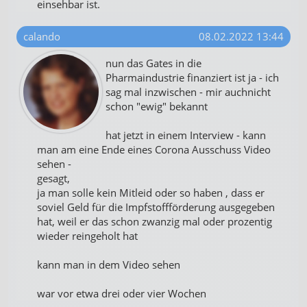
einsehbar ist.
calando
08.02.2022 13:44
nun das Gates in die
Pharmaindustrie finanziert ist ja - ich
sag mal inzwischen - mir auchnicht
schon "ewig" bekannt
hat jetzt in einem Interview - kann
man am eine Ende eines Corona Ausschuss Video
sehen -
gesagt,
ja man solle kein Mitleid oder so haben , dass er
soviel Geld für die Impfstoffförderung ausgegeben
hat, weil er das schon zwanzig mal oder prozentig
wieder reingeholt hat
kann man in dem Video sehen
war vor etwa drei oder vier Wochen