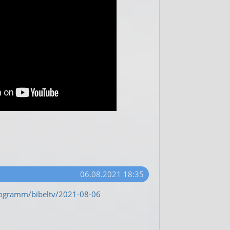
06.08.2021 18:35
rogramm/bibeltv/2021-08-06