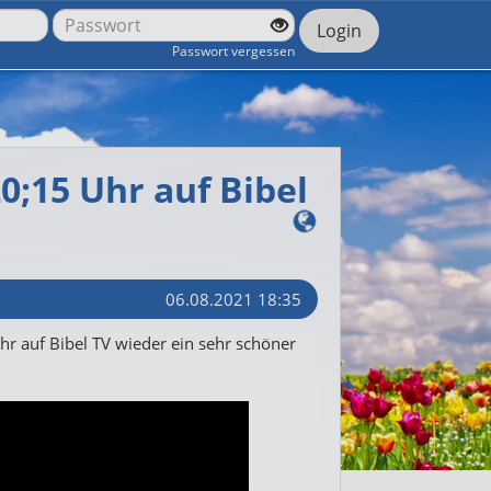
Login
Passwort vergessen
0;15 Uhr auf Bibel
06.08.2021 18:35
r auf Bibel TV wieder ein sehr schöner