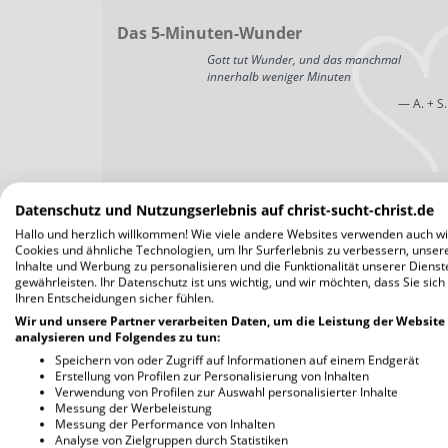
Das 5-Minuten-Wunder
Gott tut Wunder, und das manchmal
innerhalb weniger Minuten
— A. + S.
weitere Lovestories
Datenschutz und Nutzungserlebnis auf christ-sucht-christ.de
Hallo und herzlich willkommen! Wie viele andere Websites verwenden auch wi
Cookies und ähnliche Technologien, um Ihr Surferlebnis zu verbessern, unser
Inhalte und Werbung zu personalisieren und die Funktionalität unserer Dienst
gewährleisten. Ihr Datenschutz ist uns wichtig, und wir möchten, dass Sie sich
Ihren Entscheidungen sicher fühlen.
Wir und unsere Partner verarbeiten Daten, um die Leistung der Website
analysieren und Folgendes zu tun:
Speichern von oder Zugriff auf Informationen auf einem Endgerät
Erstellung von Profilen zur Personalisierung von Inhalten
Verwendung von Profilen zur Auswahl personalisierter Inhalte
Messung der Werbeleistung
Messung der Performance von Inhalten
Analyse von Zielgruppen durch Statistiken