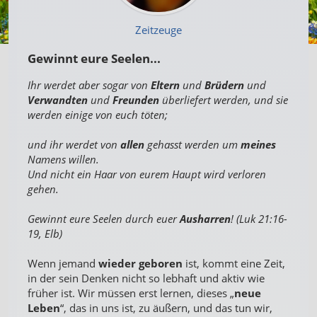
Zeitzeuge
Gewinnt eure Seelen...
Ihr werdet aber sogar von
Eltern
und
Brüdern
und
Verwandten
und
Freunden
überliefert werden, und sie
werden einige von euch töten;
und ihr werdet von
allen
gehasst werden um
meines
Namens willen.
Und nicht ein Haar von eurem Haupt wird verloren
gehen.
Gewinnt eure Seelen durch euer
Ausharren
! (Luk 21:16-
19, Elb)
Wenn jemand
wieder geboren
ist, kommt eine Zeit,
in der sein Denken nicht so lebhaft und aktiv wie
früher ist. Wir müssen erst lernen, dieses „
neue
Leben
“, das in uns ist, zu äußern, und das tun wir,