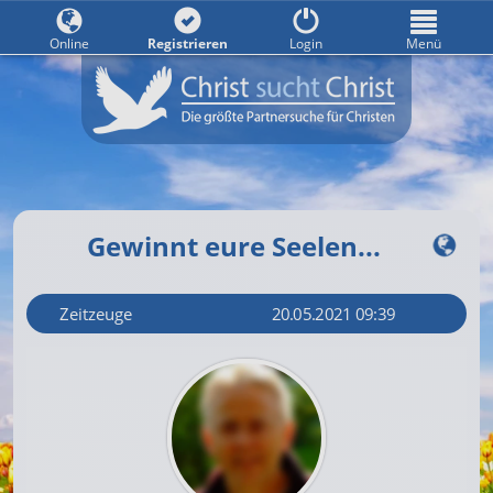
Online
Registrieren
Login
Menü
Gewinnt eure Seelen...
Zeitzeuge
20.05.2021 09:39