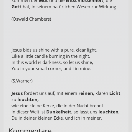
kommen der
Mut
und die
Entschlossenheit
, die
Gott
hat, in seinem natürlichen Wesen zur Wirkung.
(Oswald Chambers)
Jesus bids us shine with a pure, clear light,
Like a little candle burning in the night.
In this world is darkness, so let us shine,
You in your small corner, and I in mine.
(S.Warner)
Jesus
fordert uns auf, mit einem
reinen
, klaren
Licht
zu
leuchten,
wie eine kleine Kerze, die in der Nacht brennt.
In dieser Welt ist
Dunkelheit
, so lasst uns
leuchten
,
Du in deiner kleinen Ecke, und ich in meiner.
Kommentare