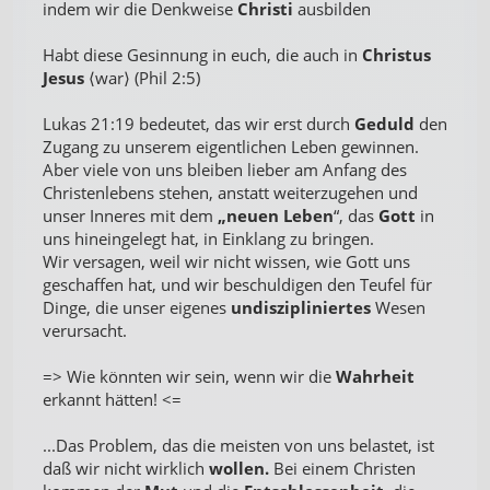
indem wir die Denkweise
Christi
ausbilden
Habt diese Gesinnung in euch, die auch in
Christus
Jesus
⟨war⟩ (Phil 2:5)
Lukas 21:19 bedeutet, das wir erst durch
Geduld
den
Zugang zu unserem eigentlichen Leben gewinnen.
Aber viele von uns bleiben lieber am Anfang des
Christenlebens stehen, anstatt weiterzugehen und
unser Inneres mit dem
„neuen Leben
“, das
Gott
in
uns hineingelegt hat, in Einklang zu bringen.
Wir versagen, weil wir nicht wissen, wie Gott uns
geschaffen hat, und wir beschuldigen den Teufel für
Dinge, die unser eigenes
undiszipliniertes
Wesen
verursacht.
=> Wie könnten wir sein, wenn wir die
Wahrheit
erkannt hätten! <=
...Das Problem, das die meisten von uns belastet, ist
daß wir nicht wirklich
wollen.
Bei einem Christen