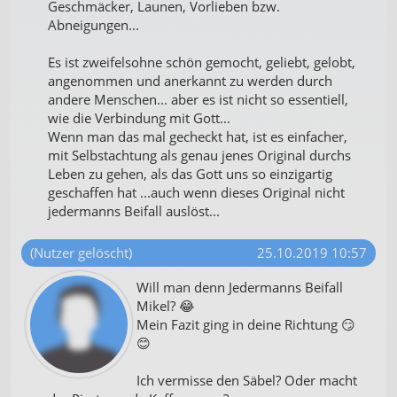
Geschmäcker, Launen, Vorlieben bzw.
Abneigungen...
Es ist zweifelsohne schön gemocht, geliebt, gelobt,
angenommen und anerkannt zu werden durch
andere Menschen... aber es ist nicht so essentiell,
wie die Verbindung mit Gott...
Wenn man das mal gecheckt hat, ist es einfacher,
mit Selbstachtung als genau jenes Original durchs
Leben zu gehen, als das Gott uns so einzigartig
geschaffen hat ...auch wenn dieses Original nicht
jedermanns Beifall auslöst...
(Nutzer gelöscht)
25.10.2019 10:57
Will man denn Jedermanns Beifall
Mikel? 😂
Mein Fazit ging in deine Richtung 😏
😊
Ich vermisse den Säbel? Oder macht