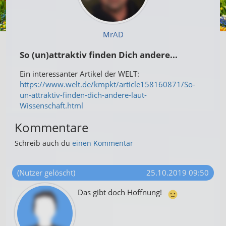
MrAD
So (un)attraktiv finden Dich andere...
Ein interessanter Artikel der WELT:
https://www.welt.de/kmpkt/article158160871/So-
un-attraktiv-finden-dich-andere-laut-
Wissenschaft.html
Kommentare
Schreib auch du
einen Kommentar
(Nutzer gelöscht)
25.10.2019 09:50
Das gibt doch Hoffnung!