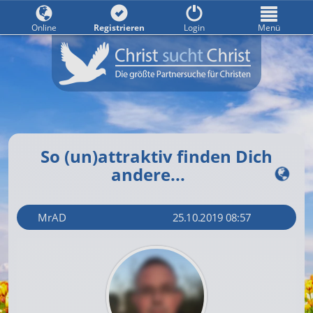
Online
Registrieren
Login
Menü
So (un)attraktiv finden Dich
andere...
MrAD
25.10.2019 08:57