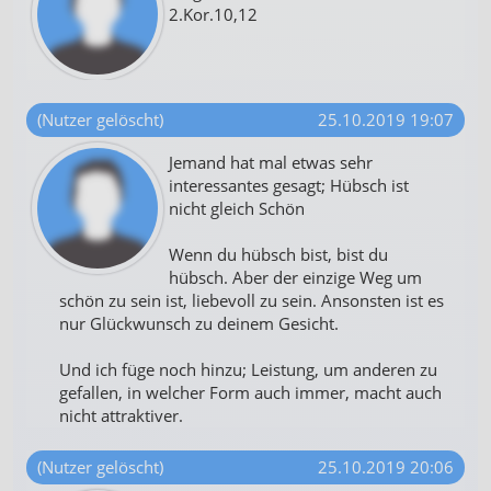
2.Kor.10,12
(Nutzer gelöscht)
25.10.2019 19:07
Jemand hat mal etwas sehr
interessantes gesagt; Hübsch ist
nicht gleich Schön
Wenn du hübsch bist, bist du
hübsch. Aber der einzige Weg um
schön zu sein ist, liebevoll zu sein. Ansonsten ist es
nur Glückwunsch zu deinem Gesicht.
Und ich füge noch hinzu; Leistung, um anderen zu
gefallen, in welcher Form auch immer, macht auch
nicht attraktiver.
(Nutzer gelöscht)
25.10.2019 20:06