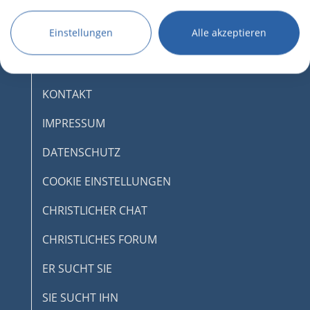
Einstellungen
Alle akzeptieren
DESKTOPMODUS AKTIVIEREN
AGB
KONTAKT
IMPRESSUM
DATENSCHUTZ
COOKIE EINSTELLUNGEN
CHRISTLICHER CHAT
CHRISTLICHES FORUM
ER SUCHT SIE
SIE SUCHT IHN