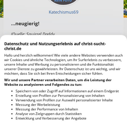
Katechismus69
...neugierig!
(Quelle: Squirrel Daddy,
www.thesquirrelinourwindow.com)
Datenschutz und Nutzungserlebnis auf christ-sucht-
christ.de
Kommentare
Hallo und herzlich willkommen! Wie viele andere Websites verwenden auch
wir Cookies und ähnliche Technologien, um Ihr Surferlebnis zu verbessern,
Schreib auch du
einen Kommentar
unsere Inhalte und Werbung zu personalisieren und die Funktionalität
unserer Dienste zu gewährleisten. Ihr Datenschutz ist uns wichtig, und wir
möchten, dass Sie sich bei Ihren Entscheidungen sicher fühlen.
Wir und unsere Partner verarbeiten Daten, um die Leistung der
Website zu analysieren und Folgendes zu tun:
Speichern von oder Zugriff auf Informationen auf einem Endgerät
Erstellung von Profilen zur Personalisierung von Inhalten
Verwendung von Profilen zur Auswahl personalisierter Inhalte
Messung der Werbeleistung
Messung der Performance von Inhalten
Analyse von Zielgruppen durch Statistiken
Entwicklung und Verbesserung der Angebote