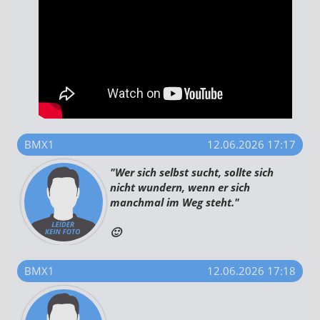
BMX1
12.06.2026 17:17
"Wer sich selbst sucht, sollte sich
nicht wundern, wenn er sich
manchmal im Weg steht."
🙂
BMX1
12.06.2026 17:18