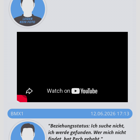
BMX1
12.06.2026 17:13
"Beziehungsstatus: Ich suche nicht,
ich werde gefunden. Wer mich nicht
findet, hat Pech gehabt."