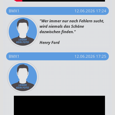
BMX1
12.06.2026 17:24
"Wer immer nur nach Fehlern sucht,
wird niemals das Schöne
dazwischen finden."
Henry Ford
BMX1
12.06.2026 17:25