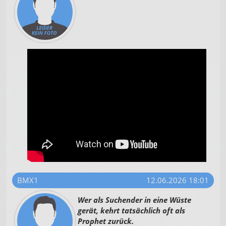
BMX1
12.06.2026 18:01
Wer als Suchender in eine Wüste
gerät, kehrt tatsächlich oft als
Prophet zurück.