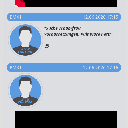
BMX1
12.06.2026 17:15
"Suche Traumfrau.
Voraussetzungen: Puls wäre nett!"
🙂
BMX1
12.06.2026 17:16