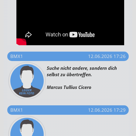
BMX1
12.06.2026 17:26
Suche nicht andere, sondern dich
selbst zu übertreffen.
Marcus Tullius Cicero
BMX1
12.06.2026 17:29