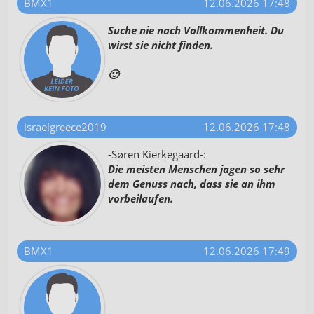
BMX1
12.06.2026 17:48
Suche nie nach Vollkommenheit. Du
wirst sie nicht finden.
🙂
israelgreece2019
12.06.2026 17:48
-Søren Kierkegaard-:
Die meisten Menschen jagen so sehr
dem Genuss nach, dass sie an ihm
vorbeilaufen.
BMX1
12.06.2026 17:49