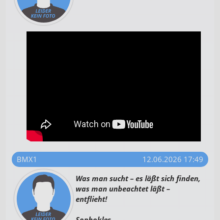
BMX1
12.06.2026 17:49
Was man sucht – es läßt sich finden,
was man unbeachtet läßt –
entflieht!
Sophokles