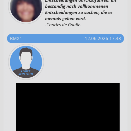
Entscheidungen durchzuführen, als
beständig nach vollkommenen
Entscheidungen zu suchen, die es
niemals geben wird.
-Charles de Gaulle-
BMX1
12.06.2026 17:43