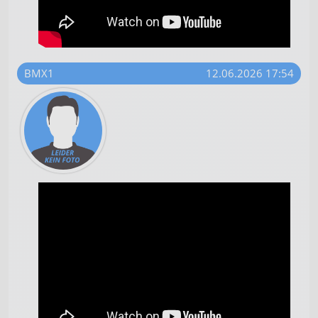
BMX1
12.06.2026 17:54