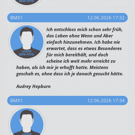
BMX1
12.06.2026 17:32
Ich entschloss mich schon sehr früh,
das Leben ohne Wenn und Aber
einfach hinzunehmen. Ich habe nie
erwartet, dass es etwas Besonderes
für mich bereithält, und doch
scheine ich weit mehr erreicht zu
haben, als ich mir je erhofft hatte. Meistens
geschah es, ohne dass ich je danach gesucht hätte.
Audrey Hepburn
BMX1
12.06.2026 17:34