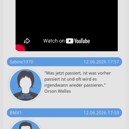
Sabine1970
12.06.2026 17:57
"Was jetzt passiert, ist was vorher
passiert ist und oft wird es
irgendwann wieder passieren."
Orson Welles
BMX1
12.06.2026 17:59