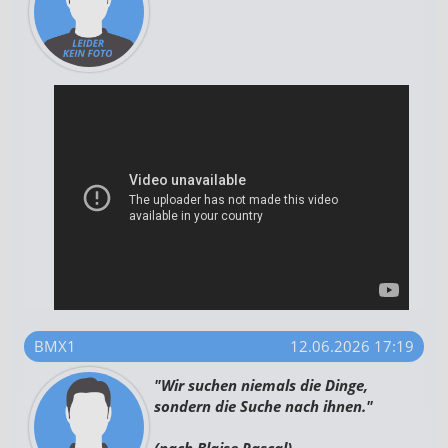
BMX1
12.06.2026 17:19
"Wir suchen niemals die Dinge,
sondern die Suche nach ihnen."
(nach Blaise Pascal)