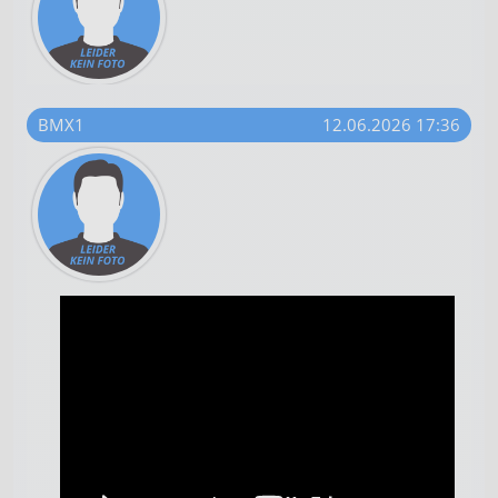
BMX1
12.06.2026 17:36