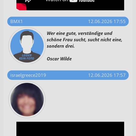
BMX1
12.06.2026 17:55
Wer eine gute, verständige und
schöne Frau sucht, sucht nicht eine,
sondern drei.
Oscar Wilde
israelgreece2019
12.06.2026 17:57