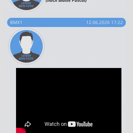
BMX1
12.06.2026 17:22