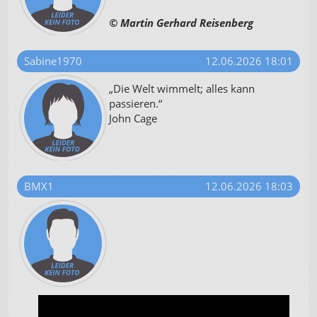
© Martin Gerhard Reisenberg
Sabine1970
12.06.2026 18:01
„Die Welt wimmelt; alles kann
passieren.“
John Cage
BMX1
12.06.2026 18:03