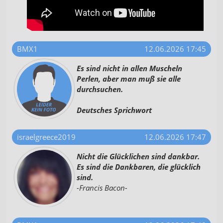
BMX1
12.06.2026 17:45
Es sind nicht in allen Muscheln
Perlen, aber man muß sie alle
durchsuchen.
Deutsches Sprichwort
israelgreece2019
12.06.2026 17:47
Nicht die Glücklichen sind dankbar.
Es sind die Dankbaren, die glücklich
sind.
-Francis Bacon-