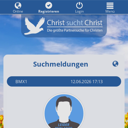
Online
Registrieren
Login
Menü
Suchmeldungen
BMX1
12.06.2026 17:13