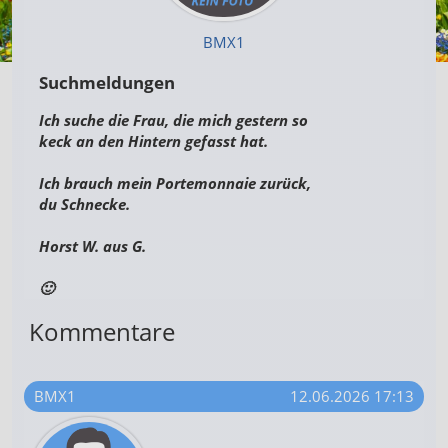
BMX1
Suchmeldungen
Ich suche die Frau, die mich gestern so
keck an den Hintern gefasst hat.
Ich brauch mein Portemonnaie zurück,
du Schnecke.
Horst W. aus G.
🙂
Kommentare
BMX1
12.06.2026 17:13