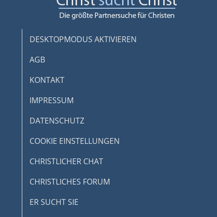
DESKTOPMODUS AKTIVIEREN
AGB
KONTAKT
IMPRESSUM
DATENSCHUTZ
COOKIE EINSTELLUNGEN
CHRISTLICHER CHAT
CHRISTLICHES FORUM
ER SUCHT SIE