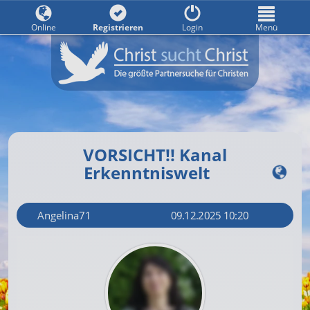
Online
Registrieren
Login
Menü
VORSICHT!! Kanal
Erkenntniswelt
Angelina71
09.12.2025 10:20