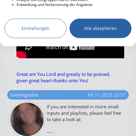
Entwicklung und Verbesserung der Angebote
Einstellungen
Alle akzeptieren
Great are You Lord and greatly to be praised,
given great heart-thanks unto You!
babblegabble
06.11.2025 22:57
If you are interested in more small
inputs and playlists, please feel free
to take a look at:
----