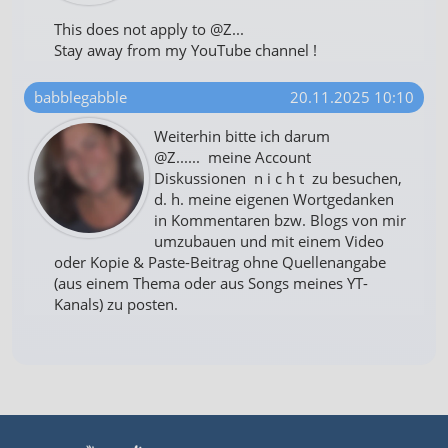
This does not apply to @Z...
Stay away from my YouTube channel !
babblegabble
20.11.2025 10:10
Weiterhin bitte ich darum
@Z...... meine Account
Diskussionen n i c h t zu besuchen,
d. h. meine eigenen Wortgedanken
in Kommentaren bzw. Blogs von mir
umzubauen und mit einem Video
oder Kopie & Paste-Beitrag ohne Quellenangabe
(aus einem Thema oder aus Songs meines YT-
Kanals) zu posten.