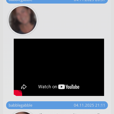
babblegabble
04.11.2025 21:11