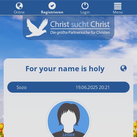
Online
Registrieren
Login
Menü
For your name is holy
Sozo
19.06.2025 20:21