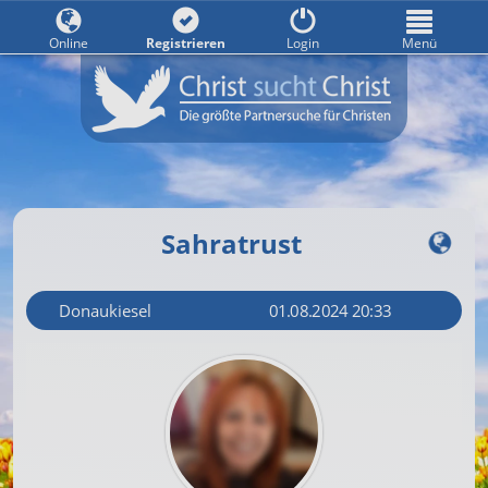
Online
Registrieren
Login
Menü
Sahratrust
Donaukiesel
01.08.2024 20:33