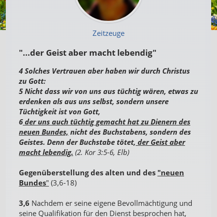
Zeitzeuge
"...der Geist aber macht lebendig"
4 Solches Vertrauen aber haben wir durch Christus
zu Gott:
5 Nicht dass wir von uns aus tüchtig wären, etwas zu
erdenken als aus uns selbst, sondern unsere
Tüchtigkeit ist von Gott,
6
der uns auch tüchtig gemacht hat zu Dienern des
neuen Bundes,
nicht des Buchstabens, sondern des
Geistes. Denn der Buchstabe tötet,
der Geist aber
macht lebendig.
(2. Kor 3:5-6, Elb)
Gegenüberstellung des alten und des
"neuen
Bundes
"
(3,6-18)
3,6
Nachdem er seine eigene Bevollmächtigung und
seine Qualifikation für den Dienst besprochen hat,