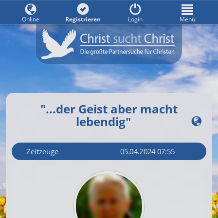
Online
Registrieren
Login
Menü
"...der Geist aber macht
lebendig"
Zeitzeuge
05.04.2024 07:55