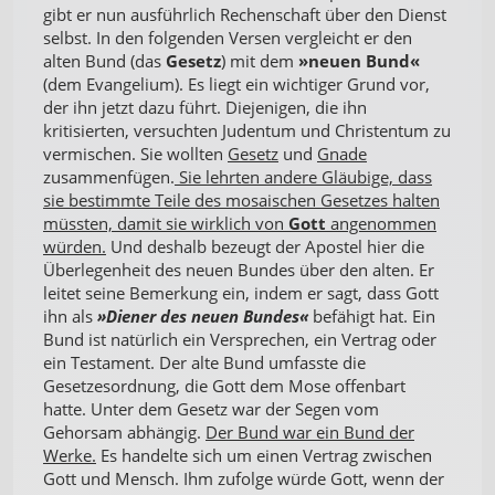
gibt er nun ausführlich Rechenschaft über den Dienst
selbst. In den folgenden Versen vergleicht er den
alten Bund (das
Gesetz
) mit dem
»neuen Bund«
(dem Evangelium). Es liegt ein wichtiger Grund vor,
der ihn jetzt dazu führt. Diejenigen, die ihn
kritisierten, versuchten Judentum und Christentum zu
vermischen. Sie wollten
Gesetz
und
Gnade
zusammenfügen.
Sie lehrten andere Gläubige, dass
sie bestimmte Teile des mosaischen Gesetzes halten
müssten, damit sie wirklich von
Gott
angenommen
würden.
Und deshalb bezeugt der Apostel hier die
Überlegenheit des neuen Bundes über den alten. Er
leitet seine Bemerkung ein, indem er sagt, dass Gott
ihn als
»Diener des neuen Bundes«
befähigt hat. Ein
Bund ist natürlich ein Versprechen, ein Vertrag oder
ein Testament. Der alte Bund umfasste die
Gesetzesordnung, die Gott dem Mose offenbart
hatte. Unter dem Gesetz war der Segen vom
Gehorsam abhängig.
Der Bund war ein Bund der
Werke.
Es handelte sich um einen Vertrag zwischen
Gott und Mensch. Ihm zufolge würde Gott, wenn der