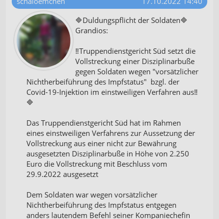
schaloemchen
17.10.2022 14:40
🔷Duldungspflicht der Soldaten🔷
Grandios:
‼️Truppendienstgericht Süd setzt die
Vollstreckung einer Disziplinarbuße
gegen Soldaten wegen "vorsätzlicher
Nichtherbeiführung des Impfstatus" bzgl. der
Covid-19-Injektion im einstweiligen Verfahren aus‼️
🔷
Das Truppendienstgericht Süd hat im Rahmen
eines einstweiligen Verfahrens zur Aussetzung der
Vollstreckung aus einer nicht zur Bewährung
ausgesetzten Disziplinarbuße in Höhe von 2.250
Euro die Vollstreckung mit Beschluss vom
29.9.2022 ausgesetzt
Dem Soldaten war wegen vorsätzlicher
Nichtherbeiführung des Impfstatus entgegen
anders lautendem Befehl seiner Kompaniechefin