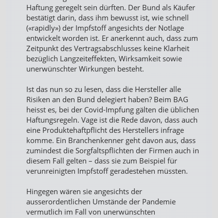
Haftung geregelt sein dürften. Der Bund als Käufer
bestätigt darin, dass ihm bewusst ist, wie schnell
(«rapidly») der Impfstoff angesichts der Notlage
entwickelt worden ist. Er anerkennt auch, dass zum
Zeitpunkt des Vertragsabschlusses keine Klarheit
bezüglich Langzeiteffekten, Wirksamkeit sowie
unerwünschter Wirkungen besteht.
Ist das nun so zu lesen, dass die Hersteller alle
Risiken an den Bund delegiert haben? Beim BAG
heisst es, bei der Covid-Impfung gälten die üblichen
Haftungsregeln. Vage ist die Rede davon, dass auch
eine Produktehaftpflicht des Herstellers infrage
komme. Ein Branchenkenner geht davon aus, dass
zumindest die Sorgfaltspflichten der Firmen auch in
diesem Fall gelten – dass sie zum Beispiel für
verunreinigten Impfstoff geradestehen müssten.
Hingegen wären sie angesichts der
ausserordentlichen Umstände der Pandemie
vermutlich im Fall von unerwünschten