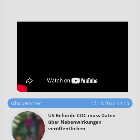
schaloemchen
17.10.2022 14:15
US-Behörde CDC muss Daten
über Nebenwirkungen
veröffentlichen