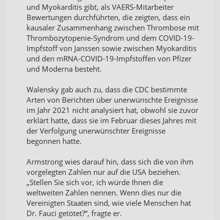
und Myokarditis gibt, als VAERS-Mitarbeiter
Bewertungen durchführten, die zeigten, dass ein
kausaler Zusammenhang zwischen Thrombose mit
Thrombozytopenie-Syndrom und dem COVID-19-
Impfstoff von Janssen sowie zwischen Myokarditis
und den mRNA-COVID-19-Impfstoffen von Pfizer
und Moderna besteht.
Walensky gab auch zu, dass die CDC bestimmte
Arten von Berichten über unerwünschte Ereignisse
im Jahr 2021 nicht analysiert hat, obwohl sie zuvor
erklärt hatte, dass sie im Februar dieses Jahres mit
der Verfolgung unerwünschter Ereignisse
begonnen hatte.
Armstrong wies darauf hin, dass sich die von ihm
vorgelegten Zahlen nur auf die USA beziehen.
„Stellen Sie sich vor, ich würde Ihnen die
weltweiten Zahlen nennen. Wenn dies nur die
Vereinigten Staaten sind, wie viele Menschen hat
Dr. Fauci getötet?“, fragte er.