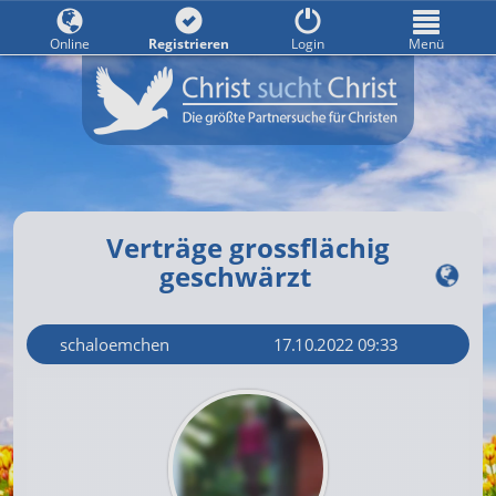
Online
Registrieren
Login
Menü
Verträge grossflächig
geschwärzt
schaloemchen
17.10.2022 09:33