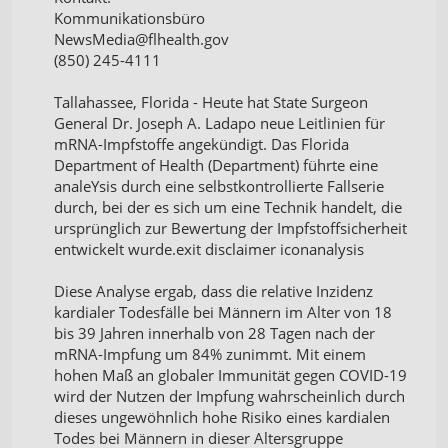
Kommunikationsbüro
NewsMedia@flhealth.gov
(850) 245-4111
Tallahassee, Florida - Heute hat State Surgeon
General Dr. Joseph A. Ladapo neue Leitlinien für
mRNA-Impfstoffe angekündigt. Das Florida
Department of Health (Department) führte eine
analeYsis durch eine selbstkontrollierte Fallserie
durch, bei der es sich um eine Technik handelt, die
ursprünglich zur Bewertung der Impfstoffsicherheit
entwickelt wurde.exit disclaimer iconanalysis
Diese Analyse ergab, dass die relative Inzidenz
kardialer Todesfälle bei Männern im Alter von 18
bis 39 Jahren innerhalb von 28 Tagen nach der
mRNA-Impfung um 84% zunimmt. Mit einem
hohen Maß an globaler Immunität gegen COVID-19
wird der Nutzen der Impfung wahrscheinlich durch
dieses ungewöhnlich hohe Risiko eines kardialen
Todes bei Männern in dieser Altersgruppe