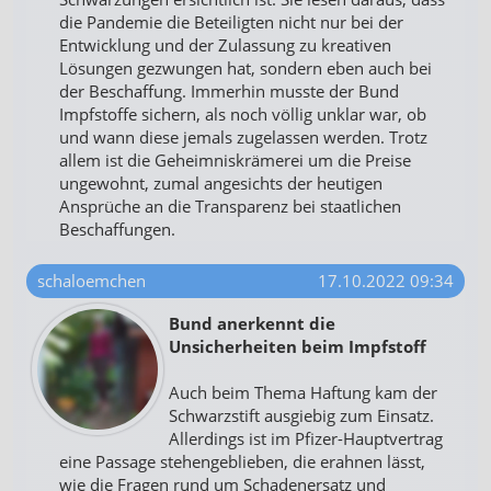
die Pandemie die Beteiligten nicht nur bei der
Entwicklung und der Zulassung zu kreativen
Lösungen gezwungen hat, sondern eben auch bei
der Beschaffung. Immerhin musste der Bund
Impfstoffe sichern, als noch völlig unklar war, ob
und wann diese jemals zugelassen werden. Trotz
allem ist die Geheimniskrämerei um die Preise
ungewohnt, zumal angesichts der heutigen
Ansprüche an die Transparenz bei staatlichen
Beschaffungen.
schaloemchen
17.10.2022 09:34
Bund anerkennt die
Unsicherheiten beim Impfstoff
Auch beim Thema Haftung kam der
Schwarzstift ausgiebig zum Einsatz.
Allerdings ist im Pfizer-Hauptvertrag
eine Passage stehengeblieben, die erahnen lässt,
wie die Fragen rund um Schadenersatz und