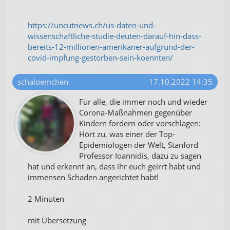
https://uncutnews.ch/us-daten-und-
wissenschaftliche-studie-deuten-darauf-hin-dass-
bereits-12-millionen-amerikaner-aufgrund-der-
covid-impfung-gestorben-sein-koennten/
schaloemchen
17.10.2022 14:35
Für alle, die immer noch und wieder
Corona-Maßnahmen gegenüber
Kindern fordern oder vorschlagen:
Hört zu, was einer der Top-
Epidemiologen der Welt, Stanford
Professor Ioannidis, dazu zu sagen
hat und erkennt an, dass ihr euch geirrt habt und
immensen Schaden angerichtet habt!
2 Minuten
mit Übersetzung