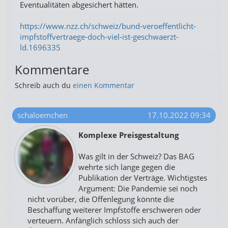
Eventualitäten abgesichert hätten.
https://www.nzz.ch/schweiz/bund-veroeffentlicht-
impfstoffvertraege-doch-viel-ist-geschwaerzt-
ld.1696335
Kommentare
Schreib auch du
einen Kommentar
schaloemchen
17.10.2022 09:34
Komplexe Preisgestaltung
Was gilt in der Schweiz? Das BAG
wehrte sich lange gegen die
Publikation der Verträge. Wichtigstes
Argument: Die Pandemie sei noch
nicht vorüber, die Offenlegung könnte die
Beschaffung weiterer Impfstoffe erschweren oder
verteuern. Anfänglich schloss sich auch der