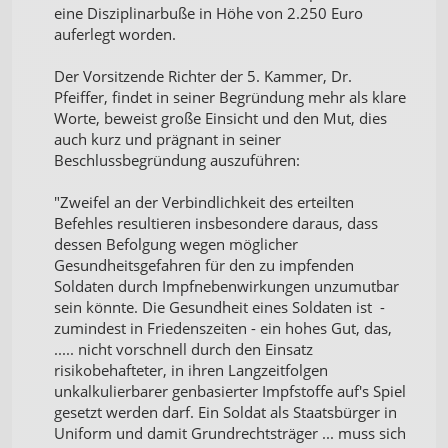
eine Disziplinarbuße in Höhe von 2.250 Euro
auferlegt worden.
Der Vorsitzende Richter der 5. Kammer, Dr.
Pfeiffer, findet in seiner Begründung mehr als klare
Worte, beweist große Einsicht und den Mut, dies
auch kurz und prägnant in seiner
Beschlussbegründung auszuführen:
"Zweifel an der Verbindlichkeit des erteilten
Befehles resultieren insbesondere daraus, dass
dessen Befolgung wegen möglicher
Gesundheitsgefahren für den zu impfenden
Soldaten durch Impfnebenwirkungen unzumutbar
sein könnte. Die Gesundheit eines Soldaten ist -
zumindest in Friedenszeiten - ein hohes Gut, das,
..... nicht vorschnell durch den Einsatz
risikobehafteter, in ihren Langzeitfolgen
unkalkulierbarer genbasierter Impfstoffe auf's Spiel
gesetzt werden darf. Ein Soldat als Staatsbürger in
Uniform und damit Grundrechtsträger ... muss sich