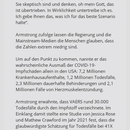
Sie skeptisch sind und denken, oh mein Gott, das
ist übertrieben. In Wirklichkeit untertreibe ich es.
Ich gebe Ihnen das, was ich für das beste Szenario
halte“.
Armstrong zufolge lassen die Regierung und die
Mainstream-Medien die Menschen glauben, dass
die Zahlen extrem niedrig sind.
Um auf den Punkt zu kommen, nannte er das
wahrscheinliche Ausmaß der COVID-19-
Impfschäden allein in den USA: 7,2 Millionen
Krankenhausaufenthalte, 1,2 Millionen Todesfälle,
2,3 Millionen dauerhafte Behinderungen und 2,1
Millionen Fälle von Herzmuskelentzündung.
Armstrong erwähnte, dass VAERS rund 30.000
Todesfälle durch den Impfstoff verzeichnete. Im
Einklang damit stellte eine Studie von Jessica Rose
und Mathew Crawford im Jahr 2021 fest, dass die
glaubwürdigste Schätzung für Todesfälle bei 41X