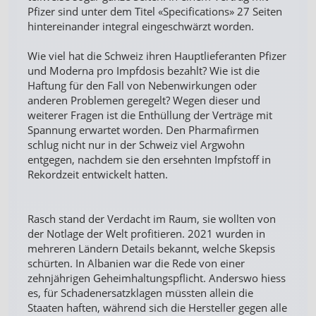
Pfizer sind unter dem Titel «Specifications» 27 Seiten
hintereinander integral eingeschwärzt worden.
Wie viel hat die Schweiz ihren Hauptlieferanten Pfizer
und Moderna pro Impfdosis bezahlt? Wie ist die
Haftung für den Fall von Nebenwirkungen oder
anderen Problemen geregelt? Wegen dieser und
weiterer Fragen ist die Enthüllung der Verträge mit
Spannung erwartet worden. Den Pharmafirmen
schlug nicht nur in der Schweiz viel Argwohn
entgegen, nachdem sie den ersehnten Impfstoff in
Rekordzeit entwickelt hatten.
Rasch stand der Verdacht im Raum, sie wollten von
der Notlage der Welt profitieren. 2021 wurden in
mehreren Ländern Details bekannt, welche Skepsis
schürten. In Albanien war die Rede von einer
zehnjährigen Geheimhaltungspflicht. Anderswo hiess
es, für Schadenersatzklagen müssten allein die
Staaten haften, während sich die Hersteller gegen alle