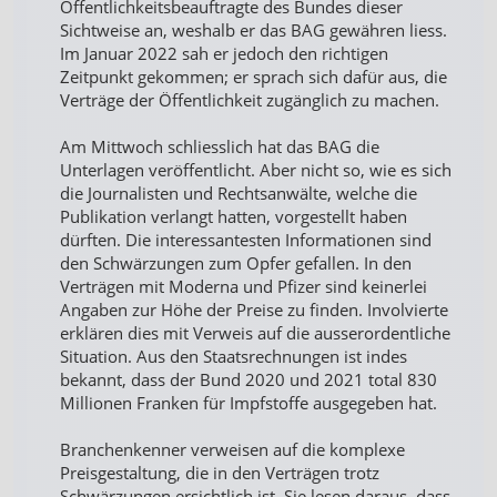
Öffentlichkeitsbeauftragte des Bundes dieser
Sichtweise an, weshalb er das BAG gewähren liess.
Im Januar 2022 sah er jedoch den richtigen
Zeitpunkt gekommen; er sprach sich dafür aus, die
Verträge der Öffentlichkeit zugänglich zu machen.
Am Mittwoch schliesslich hat das BAG die
Unterlagen veröffentlicht. Aber nicht so, wie es sich
die Journalisten und Rechtsanwälte, welche die
Publikation verlangt hatten, vorgestellt haben
dürften. Die interessantesten Informationen sind
den Schwärzungen zum Opfer gefallen. In den
Verträgen mit Moderna und Pfizer sind keinerlei
Angaben zur Höhe der Preise zu finden. Involvierte
erklären dies mit Verweis auf die ausserordentliche
Situation. Aus den Staatsrechnungen ist indes
bekannt, dass der Bund 2020 und 2021 total 830
Millionen Franken für Impfstoffe ausgegeben hat.
Branchenkenner verweisen auf die komplexe
Preisgestaltung, die in den Verträgen trotz
Schwärzungen ersichtlich ist. Sie lesen daraus, dass