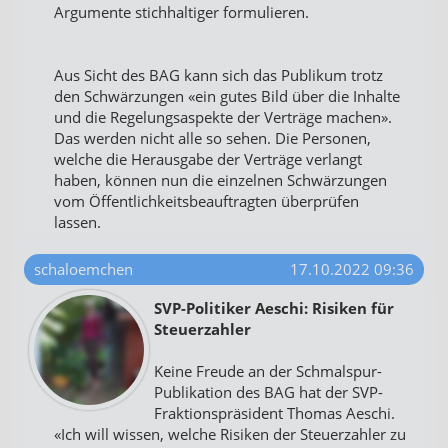
Argumente stichhaltiger formulieren.
Aus Sicht des BAG kann sich das Publikum trotz
den Schwärzungen «ein gutes Bild über die Inhalte
und die Regelungsaspekte der Verträge machen».
Das werden nicht alle so sehen. Die Personen,
welche die Herausgabe der Verträge verlangt
haben, können nun die einzelnen Schwärzungen
vom Öffentlichkeitsbeauftragten überprüfen
lassen.
schaloemchen
17.10.2022 09:36
SVP-Politiker Aeschi: Risiken für
Steuerzahler
Keine Freude an der Schmalspur-
Publikation des BAG hat der SVP-
Fraktionspräsident Thomas Aeschi.
«Ich will wissen, welche Risiken der Steuerzahler zu