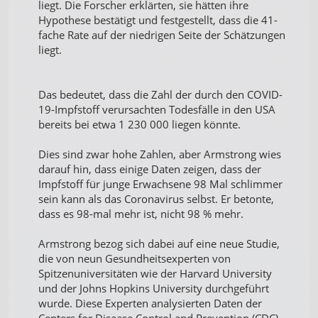
liegt. Die Forscher erklärten, sie hätten ihre
Hypothese bestätigt und festgestellt, dass die 41-
fache Rate auf der niedrigen Seite der Schätzungen
liegt.
Das bedeutet, dass die Zahl der durch den COVID-
19-Impfstoff verursachten Todesfälle in den USA
bereits bei etwa 1 230 000 liegen könnte.
Dies sind zwar hohe Zahlen, aber Armstrong wies
darauf hin, dass einige Daten zeigen, dass der
Impfstoff für junge Erwachsene 98 Mal schlimmer
sein kann als das Coronavirus selbst. Er betonte,
dass es 98-mal mehr ist, nicht 98 % mehr.
Armstrong bezog sich dabei auf eine neue Studie,
die von neun Gesundheitsexperten von
Spitzenuniversitäten wie der Harvard University
und der Johns Hopkins University durchgeführt
wurde. Diese Experten analysierten Daten der
Centers for Disease Control and Prevention (CDC)