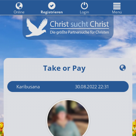
Online
Registrieren
Login
Menü
Take or Pay
Karibusana
30.08.2022 22:31