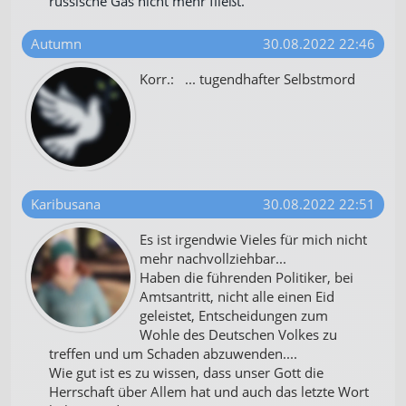
russische Gas nicht mehr fließt.
Autumn
30.08.2022 22:46
Korr.: ... tugendhafter Selbstmord
Karibusana
30.08.2022 22:51
Es ist irgendwie Vieles für mich nicht
mehr nachvollziehbar...
Haben die führenden Politiker, bei
Amtsantritt, nicht alle einen Eid
geleistet, Entscheidungen zum
Wohle des Deutschen Volkes zu
treffen und um Schaden abzuwenden....
Wie gut ist es zu wissen, dass unser Gott die
Herrschaft über Allem hat und auch das letzte Wort