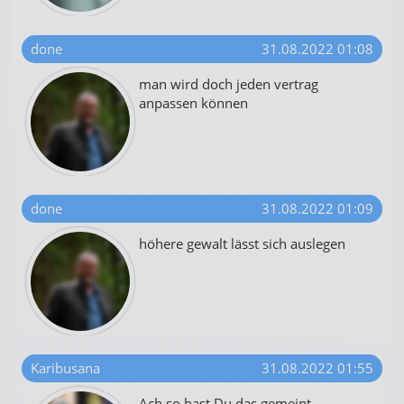
done
31.08.2022 01:08
man wird doch jeden vertrag
anpassen können
done
31.08.2022 01:09
höhere gewalt lässt sich auslegen
Karibusana
31.08.2022 01:55
Ach so hast Du das gemeint...