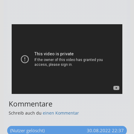
Kommentare
Schreib auch du
einen Kommentar
(Nutzer gelöscht)
30.08.2022 22:37