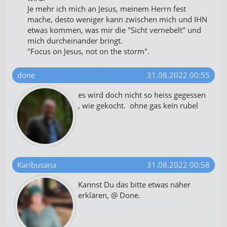
Je mehr ich mich an Jesus, meinem Herrn fest
mache, desto weniger kann zwischen mich und IHN
etwas kommen, was mir die "Sicht vernebelt" und
mich durcheinander bringt.
"Focus on Jesus, not on the storm".
done
31.08.2022 00:55
es wird doch nicht so heiss gegessen
, wie gekocht. ohne gas kein rubel
Karibusana
31.08.2022 00:58
Kannst Du das bitte etwas näher
erklären, @ Done.