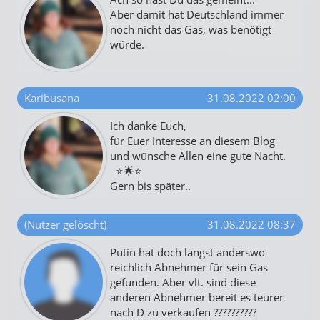
Aber damit hat Deutschland immer
noch nicht das Gas, was benötigt
würde.
Karibusana
31.08.2022 02:00
Ich danke Euch,
für Euer Interesse an diesem Blog
und wünsche Allen eine gute Nacht.
⭐️🌟⭐️
Gern bis später..
(Nutzer gelöscht)
31.08.2022 08:37
Putin hat doch längst anderswo
reichlich Abnehmer für sein Gas
gefunden. Aber vlt. sind diese
anderen Abnehmer bereit es teurer
nach D zu verkaufen ??????????