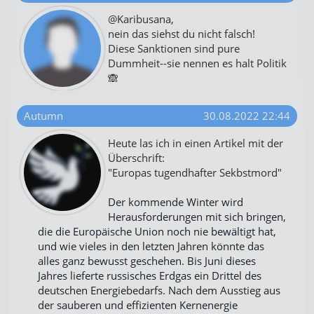
@Karibusana,
nein das siehst du nicht falsch!
Diese Sanktionen sind pure
Dummheit--sie nennen es halt Politik
🙈
Autumn
30.08.2022 22:44
Heute las ich in einen Artikel mit der
Überschrift:
"Europas tugendhafter Sekbstmord"
Der kommende Winter wird
Herausforderungen mit sich bringen,
die die Europäische Union noch nie bewältigt hat,
und wie vieles in den letzten Jahren könnte das
alles ganz bewusst geschehen. Bis Juni dieses
Jahres lieferte russisches Erdgas ein Drittel des
deutschen Energiebedarfs. Nach dem Ausstieg aus
der sauberen und effizienten Kernenergie