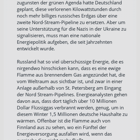
zugunsten der grünen Agenda hatte Deutschland
geplant, diese verlorenen Kilowattstunden durch
noch mehr billiges russisches Erdgas über eine
zweite Nord-Stream-Pipeline zu ersetzen. Aber um
seine Unterstützung für die Nazis in der Ukraine zu
signalisieren, muss man eine nationale
Energiepolitik aufgeben, die seit Jahrzehnten
entwickelt wurde.
Russland hat so viel überschüssige Energie, die es
nirgendwo hinschicken kann, dass es eine ewige
Flamme aus brennendem Gas angezündet hat, die
vom Weltraum aus sichtbar ist, und zwar in einer
Anlage außerhalb von St. Petersberg am Eingang
der Nord Stream-Pipelines. Energieanalysten gehen
davon aus, dass dort täglich über 10 Millionen
Dollar Flüssiggas verbrannt werden, genug, um in
diesem Winter 1,5 Millionen deutsche Haushalte zu
wärmen. Offenbar ist die Flamme auch von
Finnland aus zu sehen, wo ein Fünftel der
Energieversorgung ausfallen wird, wenn das