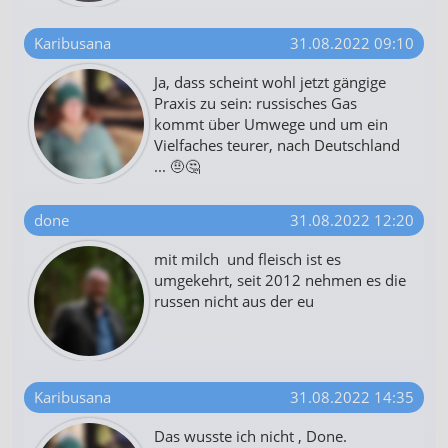
Karibusana
31.08.2022 09:10
Ja, dass scheint wohl jetzt gängige
Praxis zu sein: russisches Gas
kommt über Umwege und um ein
Vielfaches teurer, nach Deutschland
... 🤨🤔
done
31.08.2022 12:20
mit milch und fleisch ist es
umgekehrt, seit 2012 nehmen es die
russen nicht aus der eu
Karibusana
31.08.2022 14:35
Das wusste ich nicht , Done.