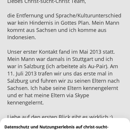
Liebes Christ-sucht-Christ Team,
die Entfernung und Sprache/Kulturunterschied
war kein Hindernis in Gottes Plan. Mein Mann
kommt aus Sachsen und ich komme aus
Indonesien.
Unser erster Kontakt fand im Mai 2013 statt.
Mein Mann war damals in Stuttgart und ich
war in Salzburg (ich arbeitete als Au-Pair). Am
11. Juli 2013 trafen wir uns das erste mal in
Salzburg und fuhren wir zu seinen Eltern nach
Sachsen. Ich habe seine Eltern kennengelernt
und er hat meine Eltern via Skype
kennengelernt.
Liebe auf den ersten Blick gibt es wirklich :)
und Gottes Wege sind gut!
Datenschutz und Nutzungserlebnis auf christ-sucht-