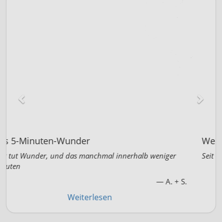
Wer nicht wagt...
Seit bestimmt 9 Jahren hatte ich für meine Frau gebetet....
— Sofie und Robin
Weiterlesen